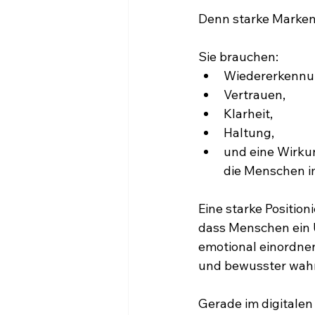
Denn starke Marken
Sie brauchen:
Wiedererkennu
Vertrauen,
Klarheit,
Haltung,
und eine Wirku
die Menschen i
Eine starke Position
dass Menschen ein 
emotional einordne
und bewusster wah
Gerade im digitalen