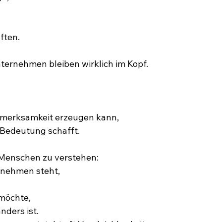
ften.
ternehmen bleiben wirklich im Kopf.
fmerksamkeit erzeugen kann,
 Bedeutung schafft.
t Menschen zu verstehen:
rnehmen steht,
möchte,
ders ist.