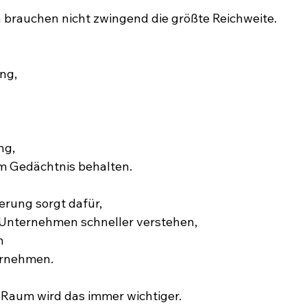
 brauchen nicht zwingend die größte Reichweite.
ng,
ng,
m Gedächtnis behalten.
ierung sorgt dafür,
Unternehmen schneller verstehen,
n
rnehmen.
 Raum wird das immer wichtiger.