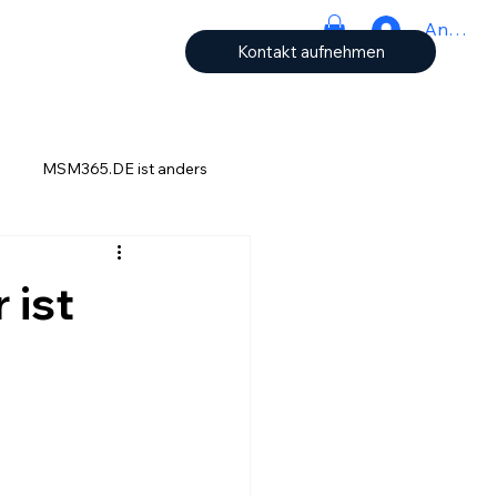
Anmeld
Kontakt aufnehmen
MSM365.DE ist anders
ch
 ist