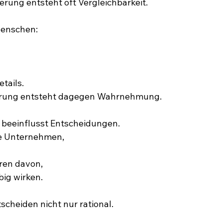
erung entsteht oft Vergleichbarkeit.
Menschen:
tails.
nierung entsteht dagegen Wahrnehmung.
eeinflusst Entscheidungen.
e Unternehmen,
ren davon,
big wirken.
cheiden nicht nur rational.