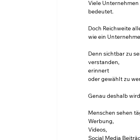
Viele Unternehmen 
bedeutet.
Doch Reichweite all
wie ein Unternehm
Denn sichtbar zu se
verstanden,
erinnert
oder gewählt zu we
Genau deshalb wird 
Menschen sehen tägl
Werbung,
Videos,
Social Media Beiträ