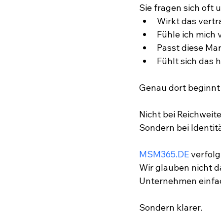
Sie fragen sich oft
Wirkt das vert
Fühle ich mich
Passt diese Mar
Fühlt sich das 
Genau dort beginn
Nicht bei Reichweite
Sondern bei Identitä
MSM365.DE
 verfol
Wir glauben nicht d
Unternehmen einfac
Sondern klarer.