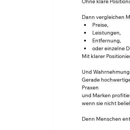
Ohne klare Positioni
Dann vergleichen 
Preise,
Leistungen,
Entfernung,
oder einzelne De
Mit klarer Positio
Und Wahrnehmung b
Gerade hochwertig
Praxen
und Marken profitie
wenn sie nicht belie
Denn Menschen ents