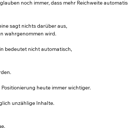
glauben noch immer, dass mehr Reichweite automatis
eine sagt nichts darüber aus,
en wahrgenommen wird.
in bedeutet nicht automatisch,
rden.
Positionierung heute immer wichtiger.
ich unzählige Inhalte.
ge,