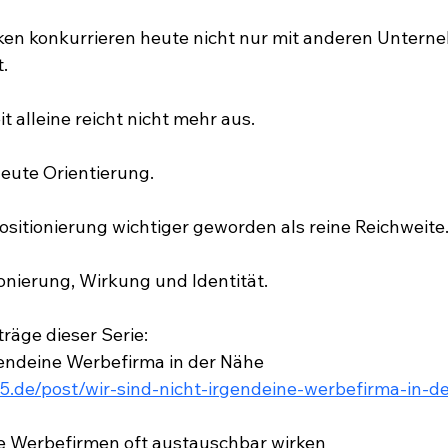
n konkurrieren heute nicht nur mit anderen Untern
.
alleine reicht nicht mehr aus.
ute Orientierung.
ositionierung wichtiger geworden als reine Reichweite
ionierung, Wirkung und Identität.
räge dieser Serie:
gendeine Werbefirma in der Nähe
.de/post/wir-sind-nicht-irgendeine-werbefirma-in-d
 Werbefirmen oft austauschbar wirken