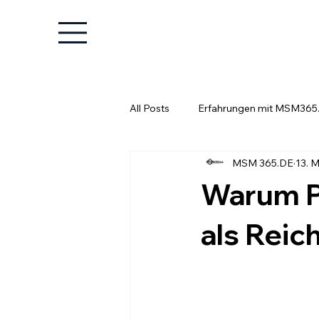
All Posts
Erfahrungen mit MSM365
MSM 365.DE
13. M
Wissenswertes für Unternehmer
Warum Po
als Reic