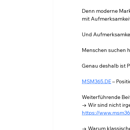
Denn moderne Marke
mit Aufmerksamkeit
Und Aufmerksamkeit 
Menschen suchen he
Genau deshalb ist P
MSM365.DE
 – Posit
Weiterführende Beit
→ Wir sind nicht ir
https://www.msm365
→ Warum klassische