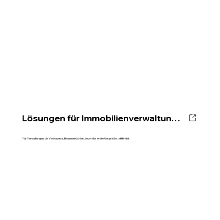
Lösungen für Immobilienverwaltungen
Für Verwaltungen, die Vertrauen aufbauen möchten, bevor das erste Gespräch stattfindet.