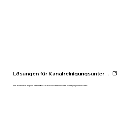
Lösungen für Kanalreinigungsunternehmen
Für Unternehmen, die genau dann sichtbar sein müssen, wenn schnelle Entscheidungen getroffen werden.