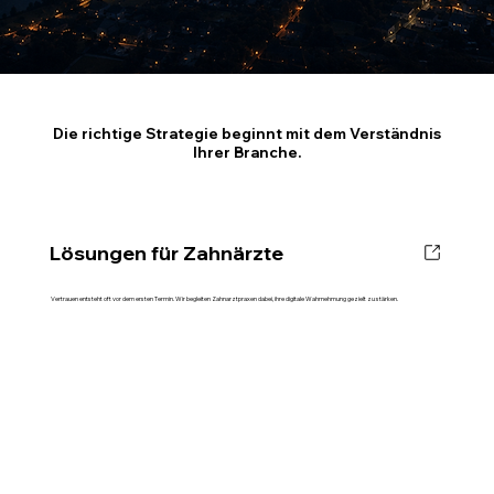
Die richtige Strategie beginnt mit dem Verständnis
Ihrer Branche.
Lösungen für Zahnärzte
Vertrauen entsteht oft vor dem ersten Termin. Wir begleiten Zahnarztpraxen dabei, ihre digitale Wahrnehmung gezielt zu stärken.