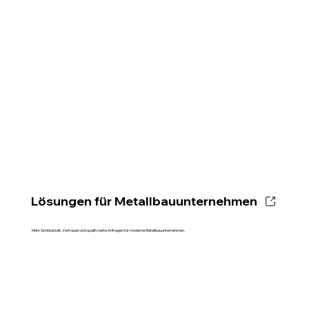
Lösungen für Metallbauunternehmen
Mehr Sichtbarkeit, Vertrauen und qualifizierte Anfragen für moderne Metallbauunternehmen.