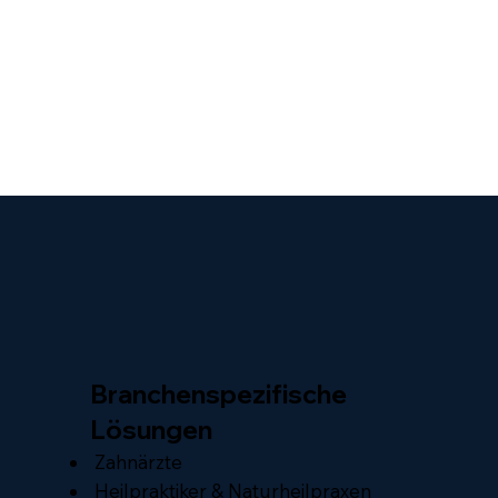
Branchenspezifische
Lösungen
Zahnärzte
Heilpraktiker & Naturheilpraxen