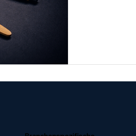
Kostenlos
Branchenspezifische