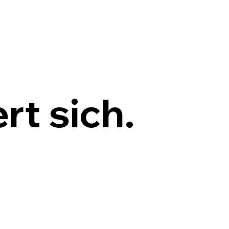
rt sich.