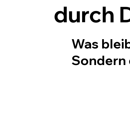
durch 
Was bleib
Sondern 