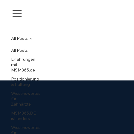
All Posts
All Posts
Erfahrungen
mit
MSM365.de
Positionierung
& Haltung
Wissenswertes
für
Zahnärzte
MSM365.DE
ist anders
Wissenswertes
für