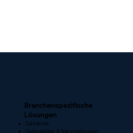
Branchenspezifische
Lösungen
Zahnärzte
Heilpraktiker & Naturheilpraxen