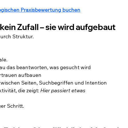
tegischen Praxisbewertung buchen
kein Zufall – sie wird aufgebaut
urch Struktur.
ale.
nau das beantworten, was gesucht wird
rtrauen aufbauen
wischen Seiten, Suchbegriffen und Intention
vität, die zeigt: 
Hier passiert etwas
er Schritt.