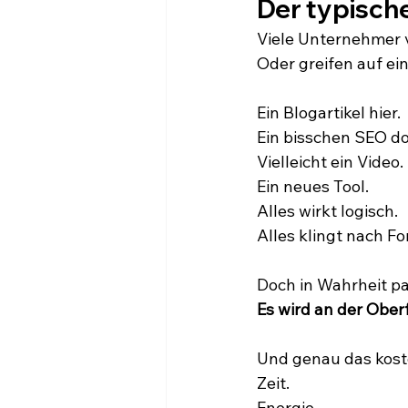
Der typisch
Viele Unternehmer 
Oder greifen auf ei
Ein Blogartikel hier.
Ein bisschen SEO do
Vielleicht ein Video.
Ein neues Tool.
Alles wirkt logisch.
Alles klingt nach For
Doch in Wahrheit pa
Es wird an der Oberf
Und genau das kost
Zeit.
Energie.