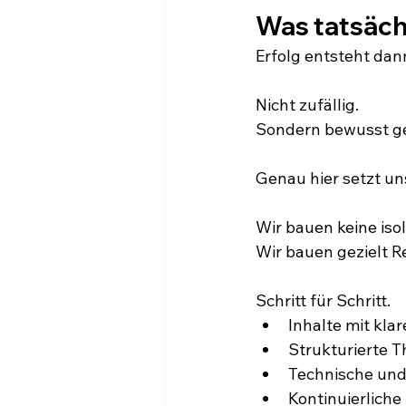
Was tatsächl
Erfolg entsteht da
Nicht zufällig.
Sondern bewusst ge
Genau hier setzt u
Wir bauen keine is
Wir bauen gezielt R
Schritt für Schritt.
Inhalte mit kla
Strukturierte 
Technische und
Kontinuierlich