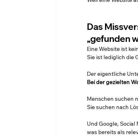
Das Missvers
„gefunden 
Eine Website ist k
Sie ist lediglich die
Der eigentliche Unt
Bei der gezielten 
Menschen suchen ni
Sie suchen nach Lö
Und Google, Social 
was bereits als rel