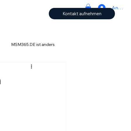
Anmeld
Kontakt aufnehmen
MSM365.DE ist anders
ch
n