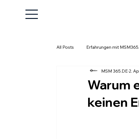
All Posts
Erfahrungen mit MSM365
MSM 365.DE
2. Ap
Wissenswertes für Unternehmer
Warum ei
keinen E