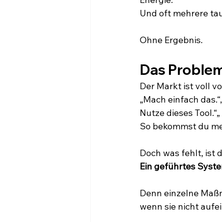
Und oft mehrere ta
Ohne Ergebnis.
Das Problem
Der Markt ist voll 
„Mach einfach das.“
Nutze dieses Tool.“„
So bekommst du me
Doch was fehlt, ist
Ein geführtes Syst
Denn einzelne Maßn
wenn sie nicht aufe