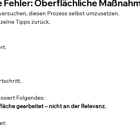
e Fehler: Oberflächliche Maßnah
versuchen, diesen Prozess selbst umzusetzen.
nzelne Tipps zurück.
rt.
tschritt.
ssiert Folgendes:
läche gearbeitet – nicht an der Relevanz.
et: