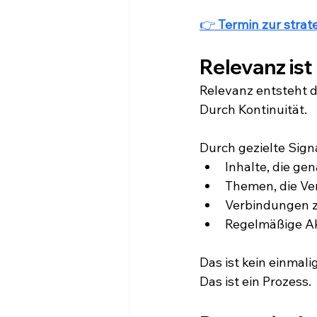
👉 
Termin zur stra
Relevanz ist 
Relevanz entsteht d
Durch Kontinuität.
Durch gezielte Sign
Inhalte, die ge
Themen, die Ve
Verbindungen z
Regelmäßige Akti
Das ist kein einmalig
Das ist ein Prozess.