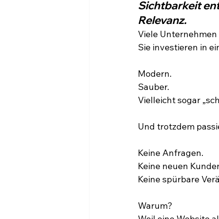
Sichtbarkeit en
Relevanz.
Viele Unternehmen t
Sie investieren in e
Modern.
Sauber.
Vielleicht sogar „sc
Und trotzdem passi
Keine Anfragen.
Keine neuen Kunde
Keine spürbare Ver
Warum?
Weil eine Website al