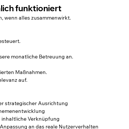
ich funktioniert
nn, wenn alles zusammenwirkt.
steuert.
nsere monatliche Betreuung an.
olierten Maßnahmen.
elevanz auf.
rer strategischer Ausrichtung
Themenentwicklung
 inhaltliche Verknüpfung
e Anpassung an das reale Nutzerverhalten