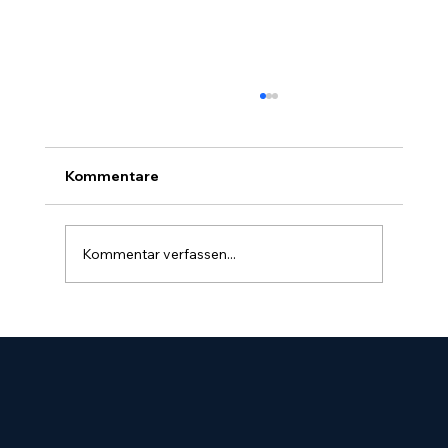
Kommentare
Kommentar verfassen...
Was kostet Marketing für
Kanalreiniger?