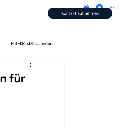
Anmeld
Kontakt aufnehmen
MSM365.DE ist anders
ch
n für