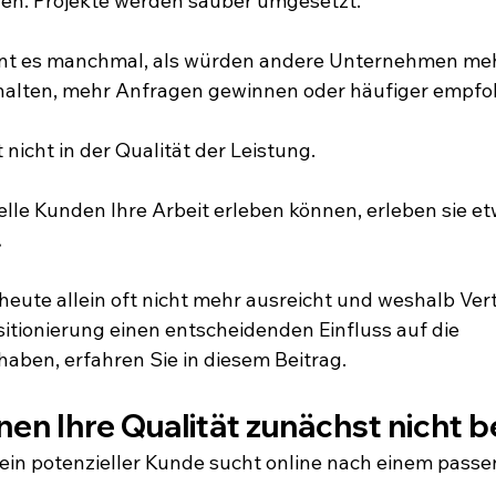
den. Projekte werden sauber umgesetzt.
nt es manchmal, als würden andere Unternehmen meh
alten, mehr Anfragen gewinnen oder häufiger empfo
t nicht in der Qualität der Leistung.
lle Kunden Ihre Arbeit erleben können, erleben sie e
.
eute allein oft nicht mehr ausreicht und weshalb Vert
sitionierung einen entscheidenden Einfluss auf die 
ben, erfahren Sie in diesem Beitrag.
n Ihre Qualität zunächst nicht b
r, ein potenzieller Kunde sucht online nach einem pass