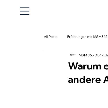
All Posts
Erfahrungen mit MSM365
MSM 365.DE
17. J
Wissenswertes für Unternehmer
Warum e
andere 