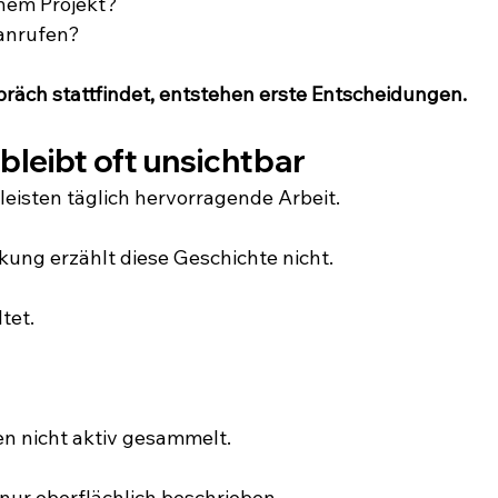
inem Projekt?
 anrufen?
räch stattfindet, entstehen erste Entscheidungen.
bleibt oft unsichtbar
eisten täglich hervorragende Arbeit.
ung erzählt diese Geschichte nicht.
tet.
 nicht aktiv gesammelt.
ur oberflächlich beschrieben.