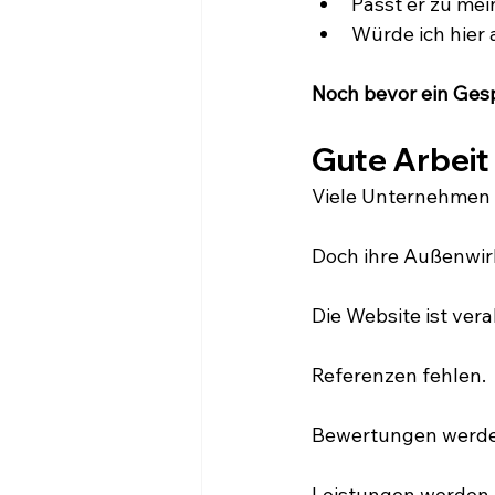
Passt er zu me
Würde ich hier
Noch bevor ein Gesp
Gute Arbeit 
Viele Unternehmen l
Doch ihre Außenwirk
Die Website ist veral
Referenzen fehlen.
Bewertungen werden
Leistungen werden n