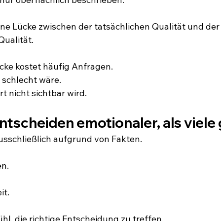
ne Lücke zwischen der tatsächlichen Qualität und der
alität.
cke kostet häufig Anfragen.
t schlecht wäre.
t nicht sichtbar wird.
tscheiden emotionaler, als viele
usschließlich aufgrund von Fakten.
en.
it.
l, die richtige Entscheidung zu treffen.