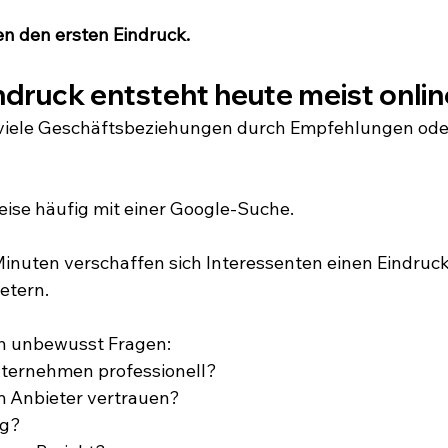
en den ersten Eindruck.
ndruck entsteht heute meist onlin
viele Geschäftsbeziehungen durch Empfehlungen oder
eise häufig mit einer Google-Suche.
inuten verschaffen sich Interessenten einen Eindruck
etern.
ich unbewusst Fragen:
nternehmen professionell?
m Anbieter vertrauen?
ng?