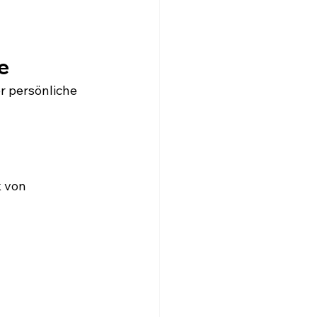
e
 persönliche 
 von 