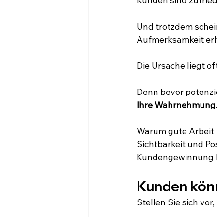
Kunden sind zufrie
Und trotzdem schei
Aufmerksamkeit erh
Die Ursache liegt of
Denn bevor potenzie
Ihre Wahrnehmung
Warum gute Arbeit h
Sichtbarkeit und Po
Kundengewinnung ha
Kunden könne
Stellen Sie sich vo