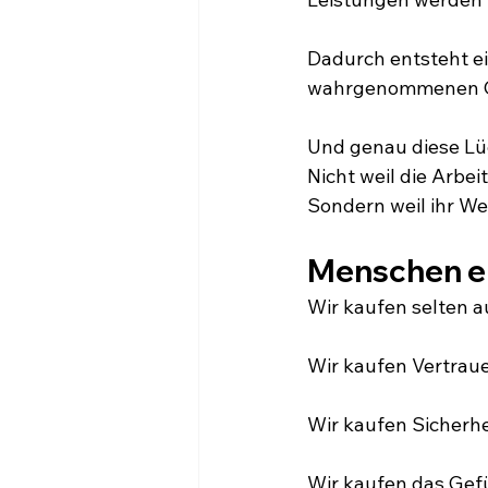
Dadurch entsteht ei
wahrgenommenen Qu
Und genau diese Lü
Nicht weil die Arbei
Sondern weil ihr Wer
Menschen en
Wir kaufen selten a
Wir kaufen Vertrau
Wir kaufen Sicherhe
Wir kaufen das Gefüh