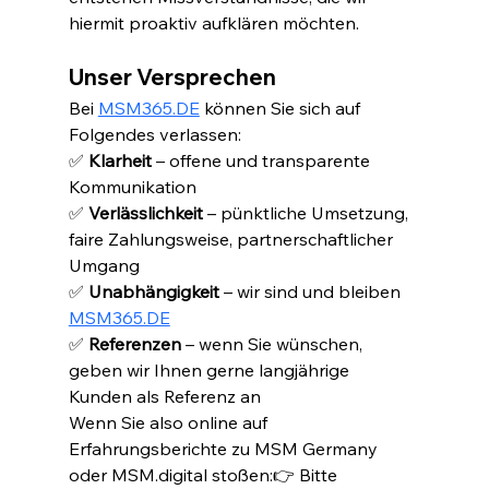
hiermit proaktiv aufklären möchten.
Unser Versprechen
Bei 
MSM365.DE
 können Sie sich auf 
Folgendes verlassen:
✅ 
Klarheit
 – offene und transparente 
Kommunikation
✅ 
Verlässlichkeit
 – pünktliche Umsetzung, 
faire Zahlungsweise, partnerschaftlicher 
Umgang
✅ 
Unabhängigkeit
 – wir sind und bleiben 
MSM365.DE
✅ 
Referenzen
 – wenn Sie wünschen, 
geben wir Ihnen gerne langjährige 
Kunden als Referenz an
Wenn Sie also online auf 
Erfahrungsberichte zu MSM Germany 
oder MSM.digital stoßen:👉 Bitte 