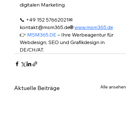
digitalen Marketing.
📞 +49 152 57662021✉ 
kontakt@msm365.de🌐 
www.msm365.de
👉 
MSM365.DE
 – Ihre Werbeagentur für 
Webdesign, SEO und Grafikdesign in 
DE/CH/AT.
Alle ansehen
Aktuelle Beiträge