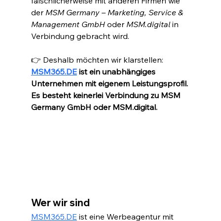
fälschlicherweise mit anderen Firmen wie 
der 
MSM Germany – Marketing, Service & 
Management GmbH
 oder 
MSM.digital
 in 
Verbindung gebracht wird.
👉 Deshalb möchten wir klarstellen: 
MSM365.DE
 ist ein unabhängiges 
Unternehmen mit eigenem Leistungsprofil. 
Es besteht keinerlei Verbindung zu MSM 
Germany GmbH oder MSM.digital.
Wer wir sind
MSM365.DE
 ist eine Werbeagentur mit 