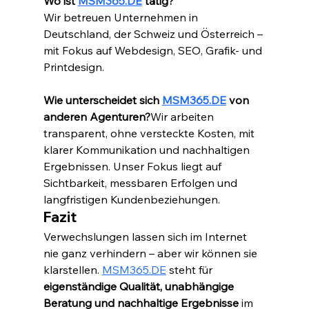
Wo ist 
MSM365.DE
 tätig?
Wir betreuen Unternehmen in 
Deutschland, der Schweiz und Österreich – 
mit Fokus auf Webdesign, SEO, Grafik- und 
Printdesign.
Wie unterscheidet sich 
MSM365.DE
 von 
anderen Agenturen?
Wir arbeiten 
transparent, ohne versteckte Kosten, mit 
klarer Kommunikation und nachhaltigen 
Ergebnissen. Unser Fokus liegt auf 
Sichtbarkeit, messbaren Erfolgen und 
langfristigen Kundenbeziehungen.
Fazit
Verwechslungen lassen sich im Internet 
nie ganz verhindern – aber wir können sie 
klarstellen. 
MSM365.DE
 steht für 
eigenständige Qualität, unabhängige 
Beratung und nachhaltige Ergebnisse
 im 