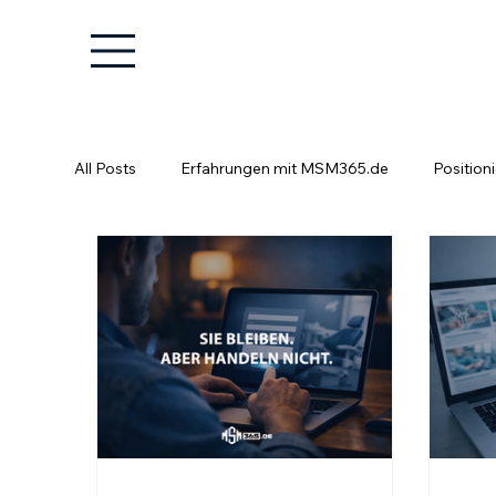
All Posts
Erfahrungen mit MSM365.de
Position
Positionierung ist kein Glücksspiel
Fachkräfte e