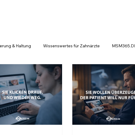
ierung & Haltung
Wissenswertes für Zahnärzte
MSM365.DE 
ntscheiden sich