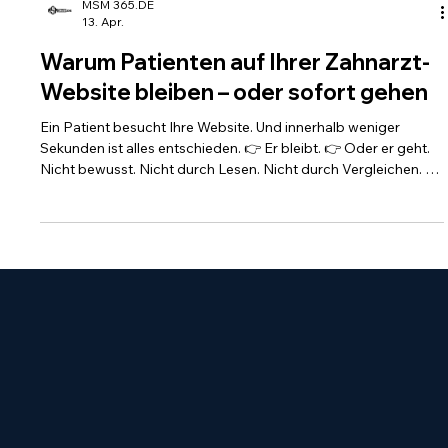
MSM 365.DE
13. Apr.
Warum Patienten auf Ihrer Zahnarzt-
Website bleiben – oder sofort gehen
Ein Patient besucht Ihre Website. Und innerhalb weniger
Sekunden ist alles entschieden. 👉 Er bleibt. 👉 Oder er geht.
Nicht bewusst. Nicht durch Lesen. Nicht durch Vergleichen. 👉
Sondern durch Eindruck. Wenn dieser Eindruck nicht klar ist,
passiert etwas ganz leise: Der Patient klickt weiter.