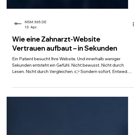
MSM 365.DE
13. Apr.
Wie eine Zahnarzt-Website
Vertrauen aufbaut – in Sekunden
Ein Patient besucht Ihre Website. Und innerhalb weniger
Sekunden entsteht ein Gefühl. Nicht bewusst. Nicht durch
Lesen. Nicht durch Vergleichen. 👉 Sondern sofort. Entweder
entsteht Vertrauen. Oder Unsicherheit. Und genau in diesem
Moment fällt die Entscheidung. Nicht für eine Behandlung. 👉
Sondern für oder gegen Ihre Praxis.