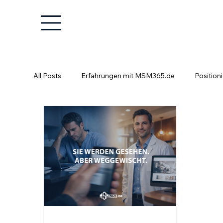
All Posts
Erfahrungen mit MSM365.de
Position
Positionierung ist kein Glücksspiel
Fachkräfte e