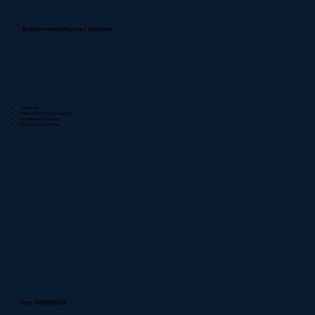
Branchenspezifische Lösungen
Zahnärzte
Heilpraktiker & Naturheilpraxen
Immobilienverwaltungen
Metallbauunternehmen
Über MSM365.DE