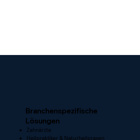
Branchenspezifische
Lösungen
Zahnärzte
Heilpraktiker & Naturheilpraxen