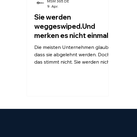
MSM 365.DE
9. Apr.
Sie werden
weggeswiped.Und
merken es nicht einmal.
Die meisten Unternehmen glauben,
dass sie abgelehnt werden. Doch
das stimmt nicht. Sie werden nicht
abgelehnt. Sie werden einfach
übersprungen. Ein Blick. Ein
Eindruck. Ein Wisch. Und die
Entscheidung ist gefallen.