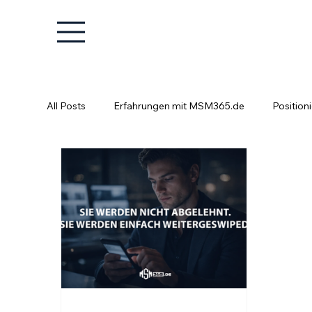
All Posts
Erfahrungen mit MSM365.de
Position
Positionierung ist kein Glücksspiel
Fachkräfte e