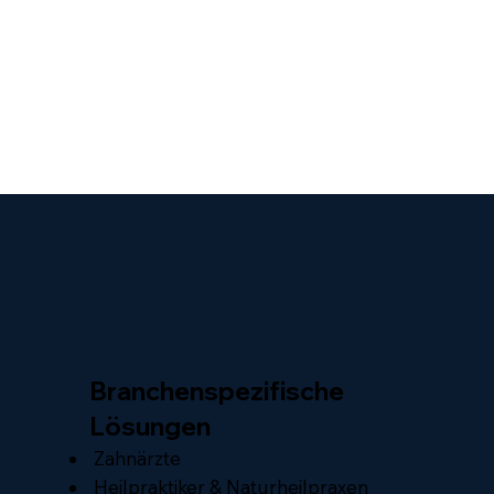
Branchenspezifische
Lösungen
Zahnärzte
Heilpraktiker & Naturheilpraxen