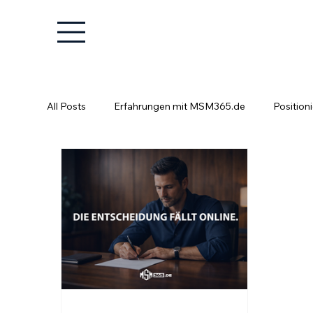
All Posts
Erfahrungen mit MSM365.de
Position
Positionierung ist kein Glücksspiel
Fachkräfte e