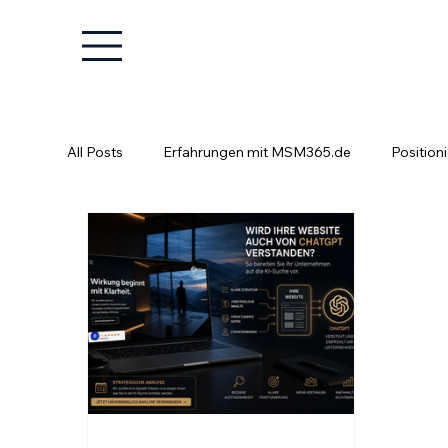
All Posts
Erfahrungen mit MSM365.de
Position
Positionierung ist kein Glücksspiel
Fachkräfte e