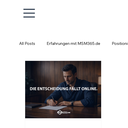
All Posts
Erfahrungen mit MSM365.de
Position
Positionierung ist kein Glücksspiel
Fachkräfte e