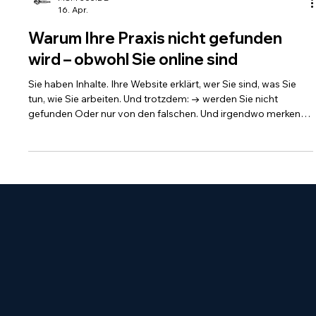
MSM 365.DE
16. Apr.
Warum Ihre Praxis nicht gefunden
wird – obwohl Sie online sind
Sie haben Inhalte. Ihre Website erklärt, wer Sie sind, was Sie
tun, wie Sie arbeiten. Und trotzdem: → werden Sie nicht
gefunden Oder nur von den falschen. Und irgendwo merken
Sie: → das greift nicht