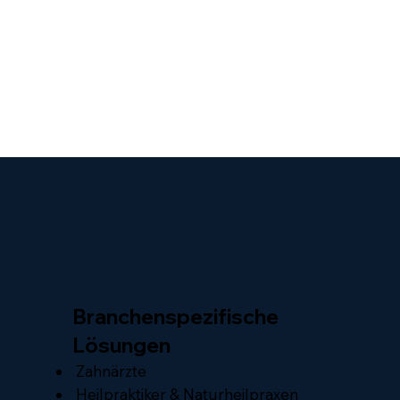
Branchenspezifische
Lösungen
Zahnärzte
Heilpraktiker & Naturheilpraxen