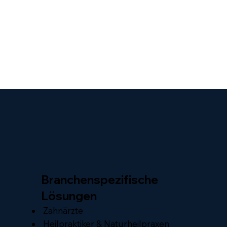
Branchenspezifische
Lösungen
Zahnärzte
Heilpraktiker & Naturheilpraxen