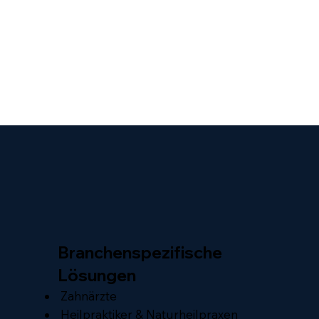
Branchenspezifische
Lösungen
Zahnärzte
Heilpraktiker & Naturheilpraxen