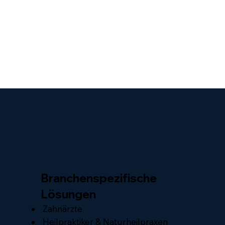
Branchenspezifische
Lösungen
Zahnärzte
Heilpraktiker & Naturheilpraxen